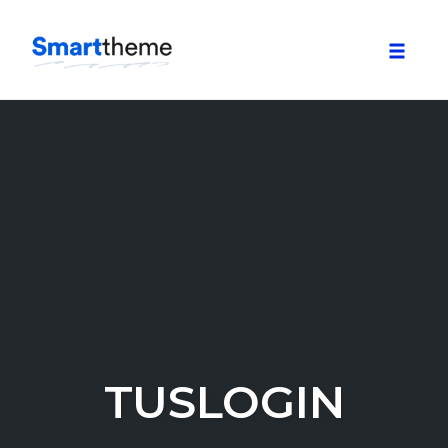
Toggle
naviga
Skip
to
content
TUSLOGIN